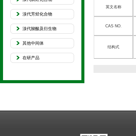
英文名称
溴代芳烃化合物
CAS NO.
溴代羧酸及衍生物
其他中间体
结构式
在研产品